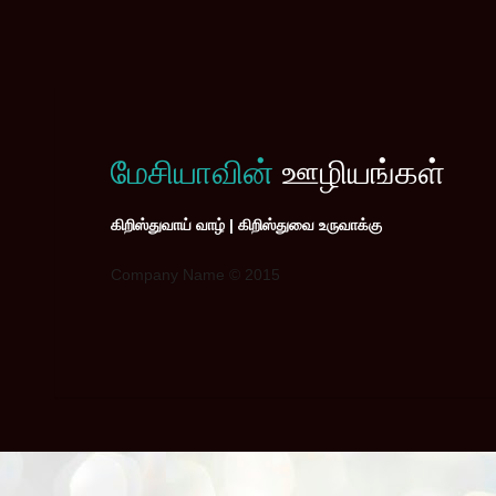
மேசியாவின்
ஊழியங்கள்
கிறிஸ்துவாய் வாழ் | கிறிஸ்துவை உருவாக்கு
Company Name © 2015