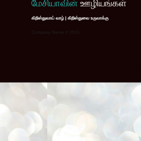
மேசியாவின்
ஊழியங்கள்
கிறிஸ்துவாய் வாழ் | கிறிஸ்துவை உருவாக்கு
Company Name © 2015