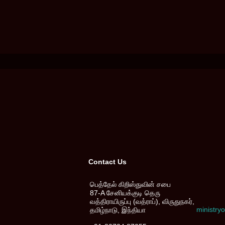
Contact Us
பெத்தேல் கிறிஸ்துவின் சபை
87-A சேனியக்குடி தெரு
வத்திராயிருப்பு (வத்ராப்), விருதுநகர்,
ministr
தமிழ்நாடு, இந்தியா