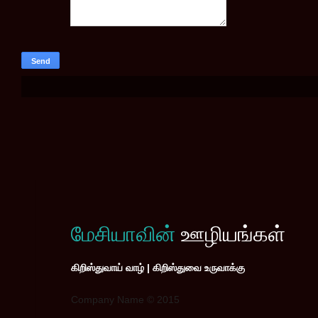
மேசியாவின்
ஊழியங்கள்
கிறிஸ்துவாய் வாழ் | கிறிஸ்துவை உருவாக்கு
Company Name © 2015