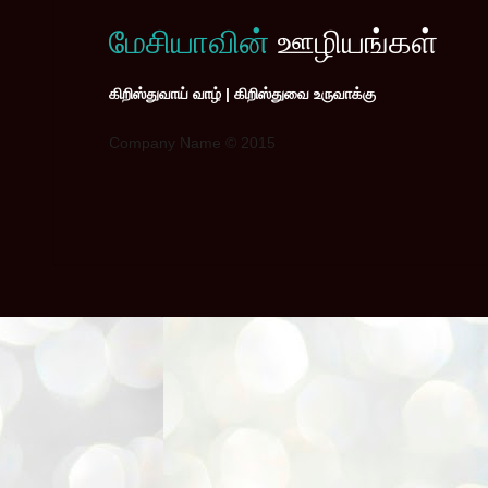
மேசியாவின்
ஊழியங்கள்
கிறிஸ்துவாய் வாழ் | கிறிஸ்துவை உருவாக்கு
Company Name © 2015