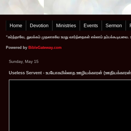
Home
Devotion
Ministries
Events
Sermon
“கர்த்தாவே, துவக்கம் முதலாகவே உமது வார்த்தைகள் எல்லாம் நம்பக்கூடியவை. உமத
Powered by
BibleGateway.com
Sunday, May 15
Useless Servent - உபயோகமில்லாத ஊழியக்காரன் (ஊதியக்காரன