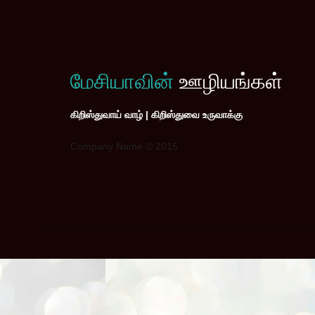
மேசியாவின்
ஊழியங்கள்
கிறிஸ்துவாய் வாழ் | கிறிஸ்துவை உருவாக்கு
Company Name © 2015