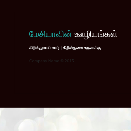
மேசியாவின்
ஊழியங்கள்
கிறிஸ்துவாய் வாழ் | கிறிஸ்துவை உருவாக்கு
Company Name © 2015