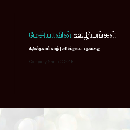
மேசியாவின்
ஊழியங்கள்
கிறிஸ்துவாய் வாழ் | கிறிஸ்துவை உருவாக்கு
Company Name © 2015