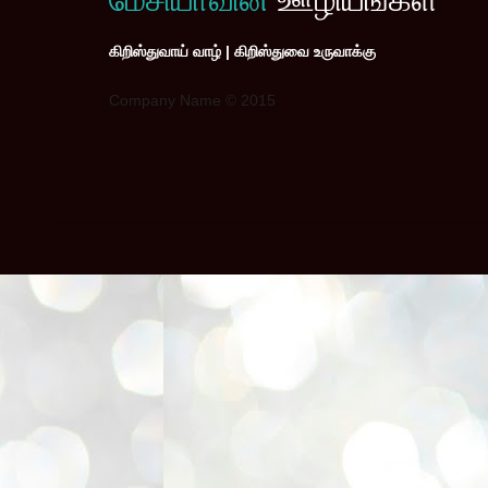
கிறிஸ்துவாய் வாழ் | கிறிஸ்துவை உருவாக்கு
Company Name © 2015