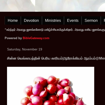
Home
Devotion
Ministries
Events
Sermon
“கர்த்தர் அவரது ஜனங்களோடு மகிழ்ச்சியாயிருக்கிறார். அவரது எளிய ஜனங்களுக
Powered by
BibleGateway.com
Saturday, November 19
சின்ன வெங்காயத்தின் பெரிய காரியம்|ஆரோக்கியம் ஆரம்பம்@Mes