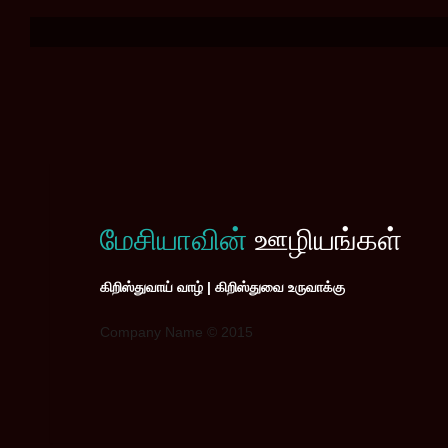
மேசியாவின்
ஊழியங்கள்
கிறிஸ்துவாய் வாழ் | கிறிஸ்துவை உருவாக்கு
Company Name © 2015