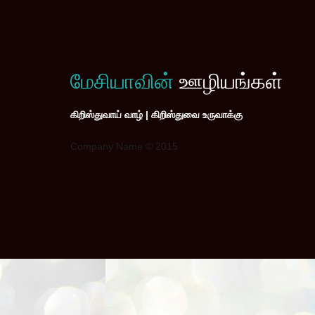
மேசியாவின்
ஊழியங்கள்
கிறிஸ்துவாய் வாழ் | கிறிஸ்துவை உருவாக்கு
Company Name © 2015