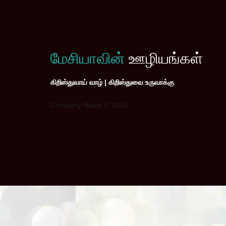
மேசியாவின்
ஊழியங்கள்
கிறிஸ்துவாய் வாழ் | கிறிஸ்துவை உருவாக்கு
Company Name © 2015