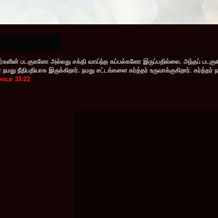
களின் படகுகளோ அல்லது சக்தி வாய்ந்த கப்பல்களோ இருப்பதில்லை. அந்தப் படகு
மது நீதிபதியாக இருக்கிறார். நமது சட்டங்களை கர்த்தர் உருவாக்குகிறார். கர்த்தர் 
சாயா 33:22