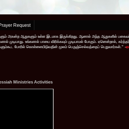
Prayer Request
களும் அகன்ற ஆறுகளும் உள்ள இடமாக இருக்கிறது. ஆனால் அந்த ஆறுகளில் பகைவர்
் முடியாது. உங்களால் பாயை விரிக்கவும் முடியாமல் போகும். ஏனென்றால், கர்த்தர் ந
வர்களும்கூட போரில் கொள்ளையிடுவதின் மூலம் பெருஞ்செல்வத்தைப் பெறுவார்கள்.” -
ஏ
siah Ministries Activities