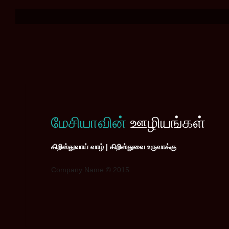
மேசியாவின்
ஊழியங்கள்
கிறிஸ்துவாய் வாழ் | கிறிஸ்துவை உருவாக்கு
Company Name © 2015