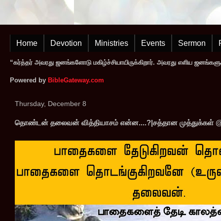
Home
Devotion
Ministries
Events
Sermon
“கர்த்தர் அவரது ஜனங்களோடு மகிழ்ச்சியாயிருக்கிறார். அவரது எளிய ஜனங்களுக
Powered by
BibleGateway.com
Thursday, December 8
தொண்டன் தலைவன் வித்தியாசம் என்ன....?|சத்தான முத்துக்கள் 