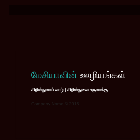
மேசியாவின்
ஊழியங்கள்
கிறிஸ்துவாய் வாழ் | கிறிஸ்துவை உருவாக்கு
Company Name © 2015