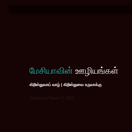
மேசியாவின்
ஊழியங்கள்
கிறிஸ்துவாய் வாழ் | கிறிஸ்துவை உருவாக்கு
Company Name © 2015