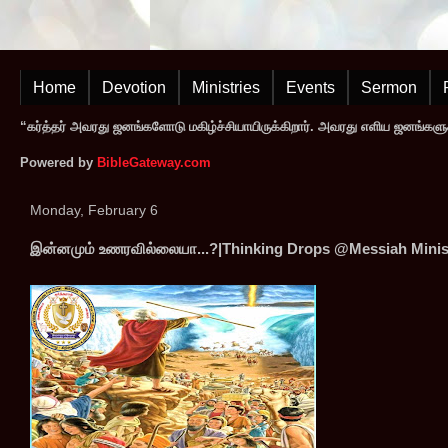
Home
Devotion
Ministries
Events
Sermon
“கர்த்தர் அவரது ஜனங்களோடு மகிழ்ச்சியாயிருக்கிறார். அவரது எளிய ஜனங்களுக
Powered by
BibleGateway.com
Monday, February 6
இன்னமும் உணரவில்லையா...?|Thinking Drops @Messiah Minis