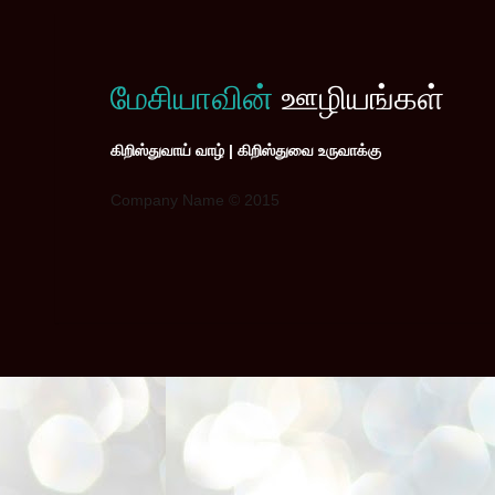
மேசியாவின்
ஊழியங்கள்
கிறிஸ்துவாய் வாழ் | கிறிஸ்துவை உருவாக்கு
Company Name © 2015