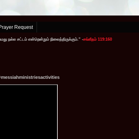
Prayer Request
ு நல்ல சட்டம் என்றென்றும் நிலைத்திருக்கும்.” -
சங்கீதம் 119:160
messiahministriesactivities