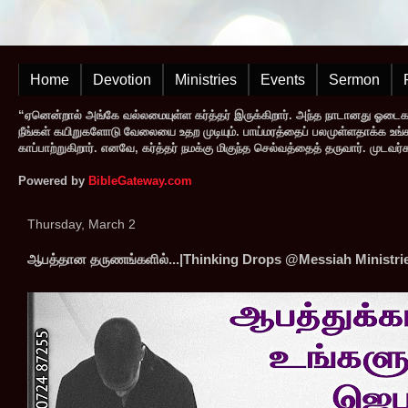
Home
Devotion
Ministries
Events
Sermon
“ஏனென்றால் அங்கே வல்லமையுள்ள கர்த்தர் இருக்கிறார். அந்த நாடானது ஓடை
நீங்கள் கயிறுகளோடு வேலையை உதற முடியும். பாய்மரத்தைப் பலமுள்ளதாக்க உங்களால
காப்பாற்றுகிறார். எனவே, கர்த்தர் நமக்கு மிகுந்த செல்வத்தைத் தருவார். முட
Powered by
BibleGateway.com
Thursday, March 2
ஆபத்தான தருணங்களில்...|Thinking Drops @Messiah Ministri