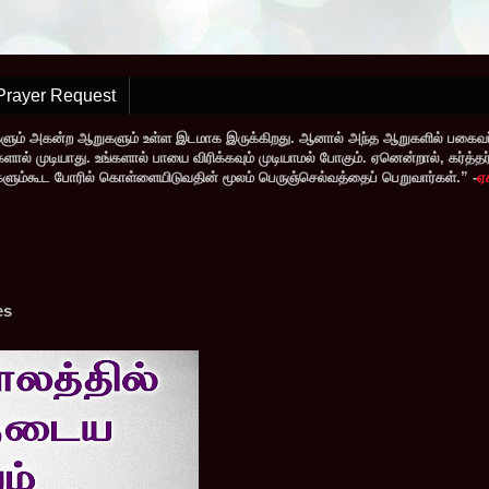
Prayer Request
களும் அகன்ற ஆறுகளும் உள்ள இடமாக இருக்கிறது. ஆனால் அந்த ஆறுகளில் பகைவர்
் முடியாது. உங்களால் பாயை விரிக்கவும் முடியாமல் போகும். ஏனென்றால், கர்த்தர் ந
வர்களும்கூட போரில் கொள்ளையிடுவதின் மூலம் பெருஞ்செல்வத்தைப் பெறுவார்கள்.” -
ஏ
es