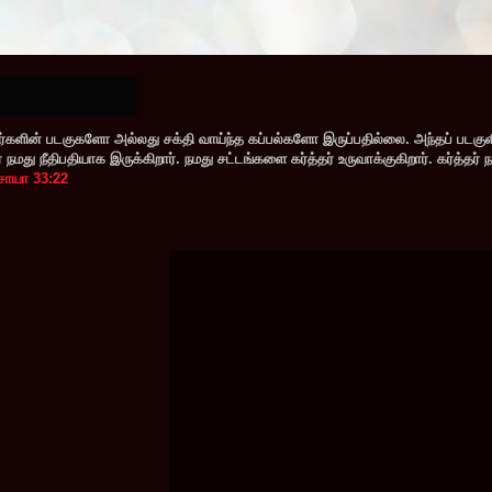
களின் படகுகளோ அல்லது சக்தி வாய்ந்த கப்பல்களோ இருப்பதில்லை. அந்தப் படகு
மது நீதிபதியாக இருக்கிறார். நமது சட்டங்களை கர்த்தர் உருவாக்குகிறார். கர்த்தர் 
சாயா 33:22