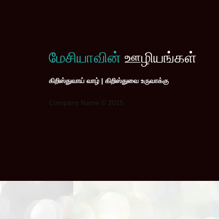
மேசியாவின்
ஊழியங்கள்
கிறிஸ்துவாய் வாழ் | கிறிஸ்துவை உருவாக்கு
Company Name © 2015