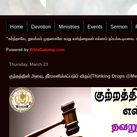
Home
Devotion
Ministries
Events
Sermon
“கர்த்தாவே, துவக்கம் முதலாகவே உமது வார்த்தைகள் எல்லாம் நம்பக்கூடியவை. உமத
Powered by
BibleGateway.com
Thursday, March 23
குற்றத்தின் அளவு, தீர்மானிக்கப்படும் விதம்|Thinking Drops @M