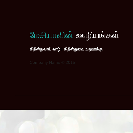
மேசியாவின்
ஊழியங்கள்
கிறிஸ்துவாய் வாழ் | கிறிஸ்துவை உருவாக்கு
Company Name © 2015