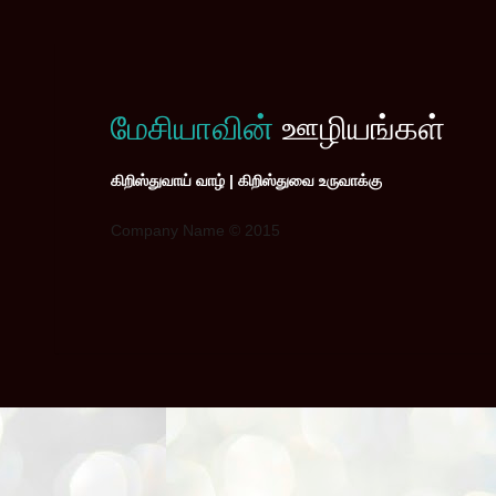
மேசியாவின்
ஊழியங்கள்
கிறிஸ்துவாய் வாழ் | கிறிஸ்துவை உருவாக்கு
Company Name © 2015