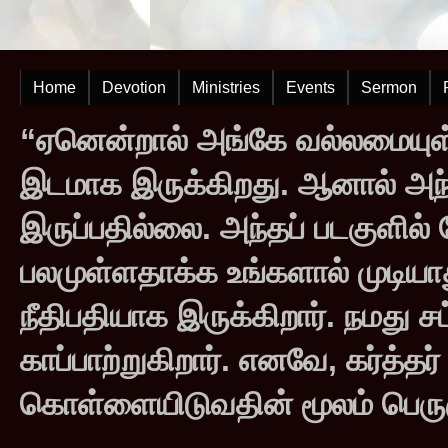
Home
Devotion
Ministries
Events
Sermon
“ஏனென்றால் அங்கே வல்லமையுள்
இடமாக இருக்கிறது. ஆனால் அந
இருப்பதில்லை. அந்தப் படகுளில
பலமுள்ளதாக்க உங்களால் முடியாது
நீதிபதியாக இருக்கிறார். நமது சட
காப்பாற்றுகிறார். எனவே, கர்த்த
கொள்ளையிடுவதின் மூலம் பெருஞ