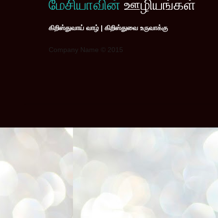
மேசியாவின்
ஊழியங்கள்
கிறிஸ்துவாய் வாழ் | கிறிஸ்துவை உருவாக்கு
Company Name © 2015