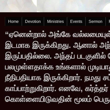
Home
Devotion
Ministries
Events
Sermon
“ஏனென்றால் அங்கே வல்லமையுள்
இடமாக இருக்கிறது. ஆனால் அந
இருப்பதில்லை. அந்தப் படகுளில
பலமுள்ளதாக்க உங்களால் முடியாது
நீதிபதியாக இருக்கிறார். நமது சட
காப்பாற்றுகிறார். எனவே, கர்த்த
கொள்ளையிடுவதின் மூலம் பெருஞ