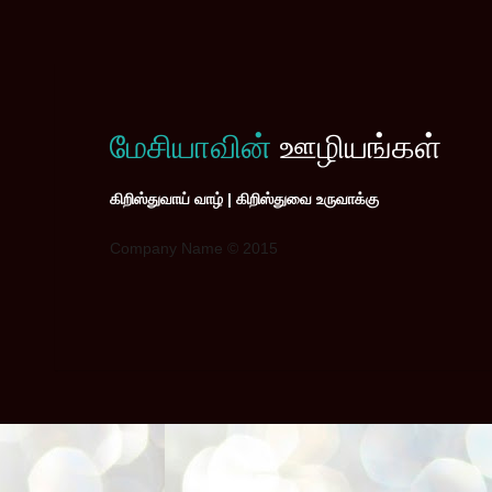
மேசியாவின்
ஊழியங்கள்
கிறிஸ்துவாய் வாழ் | கிறிஸ்துவை உருவாக்கு
Company Name © 2015