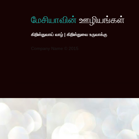
மேசியாவின்
ஊழியங்கள்
கிறிஸ்துவாய் வாழ் | கிறிஸ்துவை உருவாக்கு
Company Name © 2015