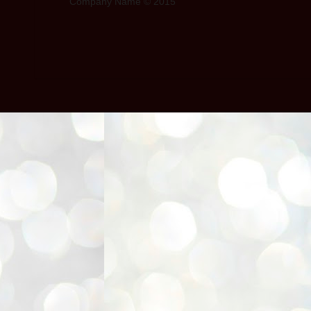
Company Name © 2015