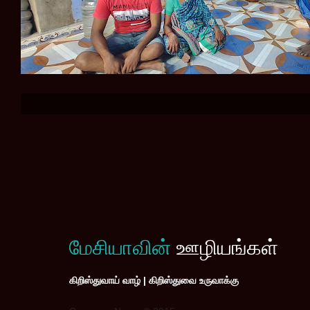
மேசியாவின்
ஊழியங்கள்
கிறிஸ்துவாய் வாழ் | கிறிஸ்துவை உருவாக்கு