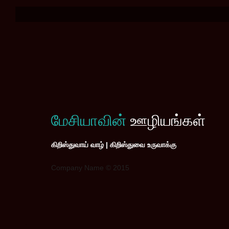
மேசியாவின்
ஊழியங்கள்
கிறிஸ்துவாய் வாழ் | கிறிஸ்துவை உருவாக்கு
Company Name © 2015