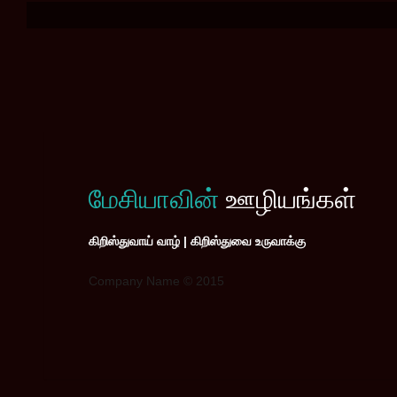
மேசியாவின்
ஊழியங்கள்
கிறிஸ்துவாய் வாழ் | கிறிஸ்துவை உருவாக்கு
Company Name © 2015