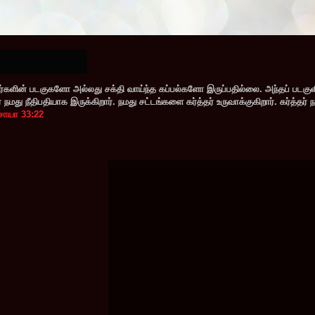
களின் படகுகளோ அல்லது சக்தி வாய்ந்த கப்பல்களோ இருப்பதில்லை. அந்தப் படகு
மது நீதிபதியாக இருக்கிறார். நமது சட்டங்களை கர்த்தர் உருவாக்குகிறார். கர்த்தர் 
சாயா 33:22