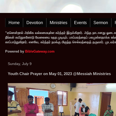
Home
Devotion
Ministries
Events
Sermon
“ஏனென்றால் அங்கே வல்லமையுள்ள கர்த்தர் இருக்கிறார். அந்த நாடானது ஓடை
நீங்கள் கயிறுகளோடு வேலையை உதற முடியும். பாய்மரத்தைப் பலமுள்ளதாக்க உங்களால
காப்பாற்றுகிறார். எனவே, கர்த்தர் நமக்கு மிகுந்த செல்வத்தைத் தருவார். முட
Powered by
BibleGateway.com
Sunday, July 9
Youth Chair Prayer on May 01, 2023 @Messiah Ministries