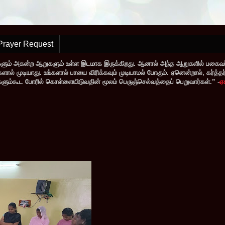
Prayer Request
களும் அகன்ற ஆறுகளும் உள்ள இடமாக இருக்கிறது. ஆனால் அந்த ஆறுகளில் பகைவர்
் முடியாது. உங்களால் பாயை விரிக்கவும் முடியாமல் போகும். ஏனென்றால், கர்த்தர் ந
வர்களும்கூட போரில் கொள்ளையிடுவதின் மூலம் பெருஞ்செல்வத்தைப் பெறுவார்கள்.” -
ஏ