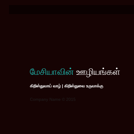
மேசியாவின்
ஊழியங்கள்
கிறிஸ்துவாய் வாழ் | கிறிஸ்துவை உருவாக்கு
Company Name © 2015