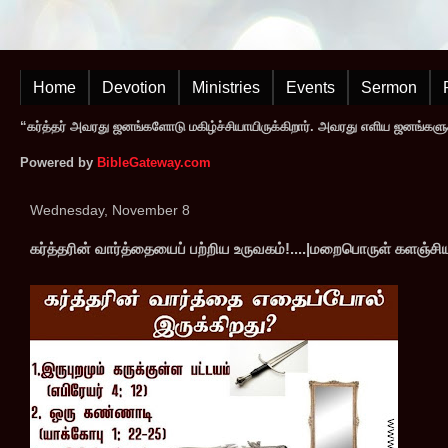
Home
Devotion
Ministries
Events
Sermon
“கர்த்தர் அவரது ஜனங்களோடு மகிழ்ச்சியாயிருக்கிறார். அவரது எளிய ஜனங்களுக
Powered by
BibleGateway.com
Wednesday, November 8
கர்த்தரின் வார்த்தையைப் பற்றிய உருவகம்!....|மறைபொருள் களஞ்ச