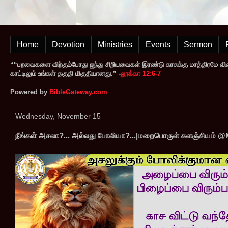
Home
Devotion
Ministries
Events
Sermon
““பறவைகளை விற்கும்போது ஐந்து சிறியவைகள் இரண்டு காசுக்கு மாத்திரமே வி
காட்டிலும் உங்கள் தகுதி மிகுதியானது.” -
லூக்கா 12:6-7
Powered by
BibleGateway.com
Wednesday, November 15
நீங்கள் அசலா?... அல்லது போலியா?...|மறைபொருள் களஞ்சியம் @