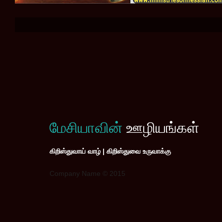
மேசியாவின்
ஊழியங்கள்
கிறிஸ்துவாய் வாழ் | கிறிஸ்துவை உருவாக்கு
Company Name © 2015