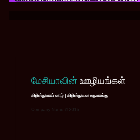
மேசியாவின்
ஊழியங்கள்
கிறிஸ்துவாய் வாழ் | கிறிஸ்துவை உருவாக்கு
Company Name © 2015