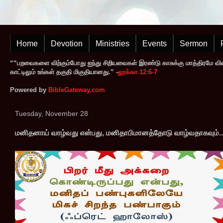
Home
Devotion
Ministries
Events
Sermon
““பறவைகளை விற்கும்போது ஐந்து சிறியவைகள் இரண்டு காசுக்கு மாத்திரமே வி
காட்டிலும் உங்கள் தகுதி மிகுதியானது.” -
லூக்கா 12:6-7
Powered by
BibleGateway.com
Tuesday, November 28
மனிதனாய் வாழ்வது என்பது, மனிதாபிமானத்தோடு வாழ்வதாகவும்..