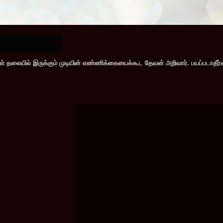
கள் தலையில் இருக்கும் முடியின் எண்ணிக்கையைக்கூட தேவன் அறிவார். பயப்படாதீ