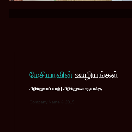
மேசியாவின்
ஊழியங்கள்
கிறிஸ்துவாய் வாழ் | கிறிஸ்துவை உருவாக்கு
Company Name © 2015