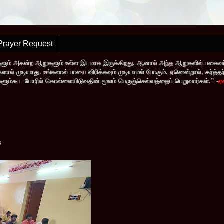
Prayer Request
களும் அகன்ற ஆறுகளும் உள்ள இடமாக இருக்கிறது. ஆனால் அந்த ஆறுகளில் பகைவர்
் முடியாது. உங்களால் பாயை விரிக்கவும் முடியாமல் போகும். ஏனென்றால், கர்த்தர் ந
வர்களும்கூட போரில் கொள்ளையிடுவதின் மூலம் பெருஞ்செல்வத்தைப் பெறுவார்கள்.” -
ஏ
s