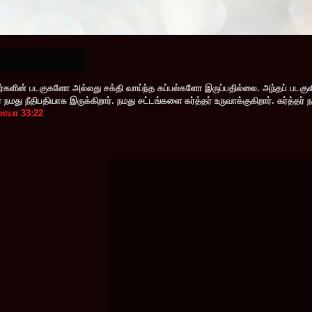
களின் படகுகளோ அல்லது சக்தி வாய்ந்த கப்பல்களோ இருப்பதில்லை. அந்தப் படகு
மது நீதிபதியாக இருக்கிறார். நமது சட்டங்களை கர்த்தர் உருவாக்குகிறார். கர்த்தர் 
சாயா 33:22