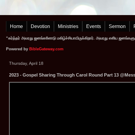
Home
Devotion
Ministries
Events
Sermon
“கர்த்தர் அவரது ஜனங்களோடு மகிழ்ச்சியாயிருக்கிறார். அவரது எளிய ஜனங்களுக
Powered by
BibleGateway.com
Thursday, April 18
2023 - Gospel Sharing Through Carol Round Part 13 @Messi