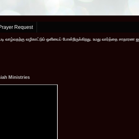
Prayer Request
டி வாழ்வதற்கு வழிகாட்டும் ஒளியைப் போன்றிருக்கிறது. உமது வார்த்தை சாதாரண 
ah Ministries