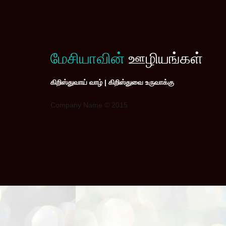
மேசியாவின்
ஊழியங்கள்
கிறிஸ்துவாய் வாழ் | கிறிஸ்துவை உருவாக்கு
Company Name © 2015