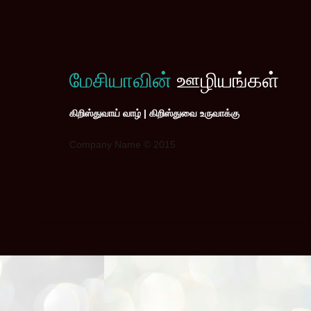
மேசியாவின்
ஊழியங்கள்
கிறிஸ்துவாய் வாழ் | கிறிஸ்துவை உருவாக்கு
Company Name © 2015