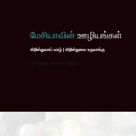
மேசியாவின்
ஊழியங்கள்
கிறிஸ்துவாய் வாழ் | கிறிஸ்துவை உருவாக்கு
Company Name © 2015