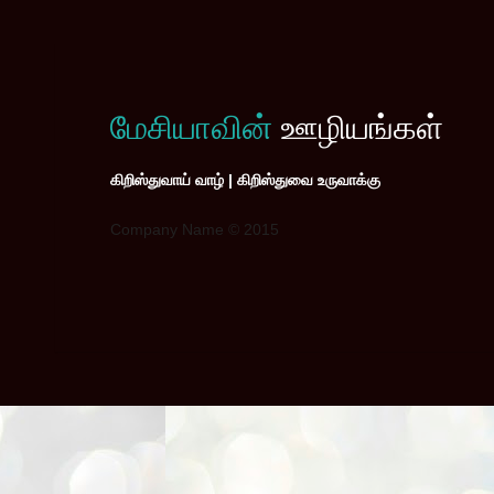
மேசியாவின்
ஊழியங்கள்
கிறிஸ்துவாய் வாழ் | கிறிஸ்துவை உருவாக்கு
Company Name © 2015