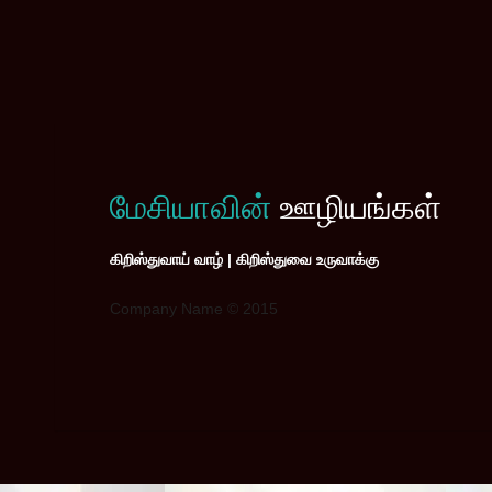
மேசியாவின்
ஊழியங்கள்
கிறிஸ்துவாய் வாழ் | கிறிஸ்துவை உருவாக்கு
Company Name © 2015