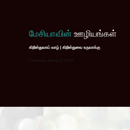
மேசியாவின்
ஊழியங்கள்
கிறிஸ்துவாய் வாழ் | கிறிஸ்துவை உருவாக்கு
Company Name © 2015