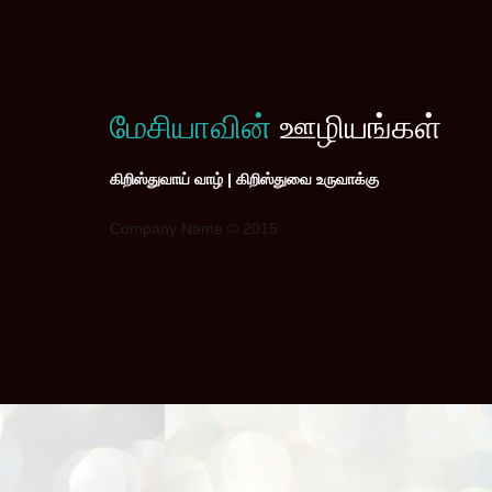
மேசியாவின்
ஊழியங்கள்
கிறிஸ்துவாய் வாழ் | கிறிஸ்துவை உருவாக்கு
Company Name © 2015