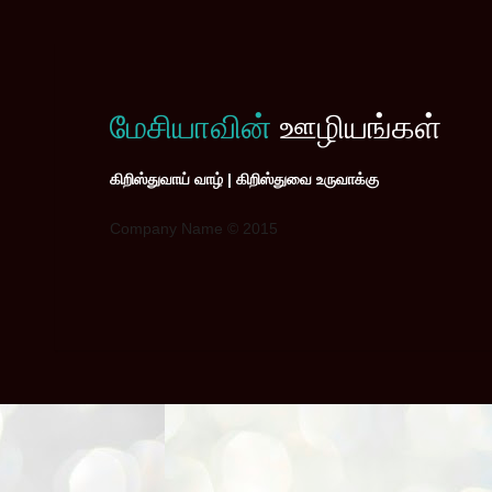
மேசியாவின்
ஊழியங்கள்
கிறிஸ்துவாய் வாழ் | கிறிஸ்துவை உருவாக்கு
Company Name © 2015