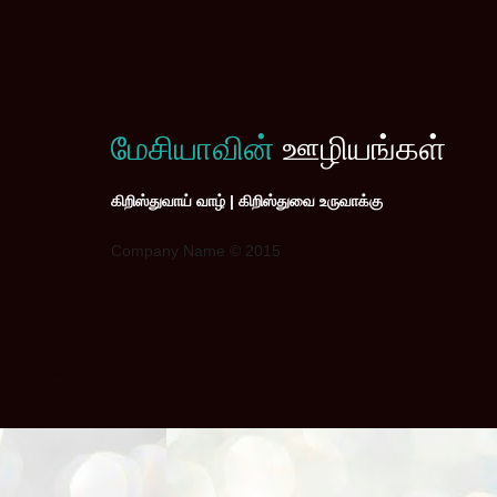
மேசியாவின்
ஊழியங்கள்
கிறிஸ்துவாய் வாழ் | கிறிஸ்துவை உருவாக்கு
Company Name © 2015