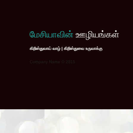
மேசியாவின்
ஊழியங்கள்
கிறிஸ்துவாய் வாழ் | கிறிஸ்துவை உருவாக்கு
Company Name © 2015