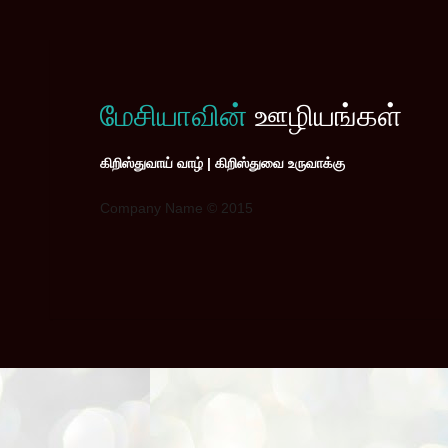
மேசியாவின்
ஊழியங்கள்
கிறிஸ்துவாய் வாழ் | கிறிஸ்துவை உருவாக்கு
Company Name © 2015