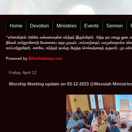
Home
Devotion
Ministries
Events
Sermon
“ஏனென்றால் அங்கே வல்லமையுள்ள கர்த்தர் இருக்கிறார். அந்த நாடானது ஓடை
நீங்கள் கயிறுகளோடு வேலையை உதற முடியும். பாய்மரத்தைப் பலமுள்ளதாக்க உங்களால
காப்பாற்றுகிறார். எனவே, கர்த்தர் நமக்கு மிகுந்த செல்வத்தைத் தருவார். முட
Powered by
BibleGateway.com
Friday, April 12
Worship Meeting update on 03-12-2023 @Messiah Ministrie