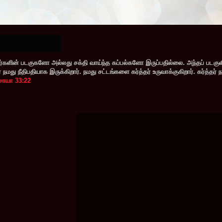
களின் படகுகளோ அல்லது சக்தி வாய்ந்த கப்பல்களோ இருப்பதில்லை. அந்தப் படகு
மது நீதிபதியாக இருக்கிறார். நமது சட்டங்களை கர்த்தர் உருவாக்குகிறார். கர்த்தர் 
சாயா 33:22