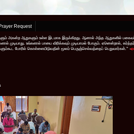
Prayer Request
களும் அகன்ற ஆறுகளும் உள்ள இடமாக இருக்கிறது. ஆனால் அந்த ஆறுகளில் பகைவர்
் முடியாது. உங்களால் பாயை விரிக்கவும் முடியாமல் போகும். ஏனென்றால், கர்த்தர் ந
வர்களும்கூட போரில் கொள்ளையிடுவதின் மூலம் பெருஞ்செல்வத்தைப் பெறுவார்கள்.” -
ஏ
s