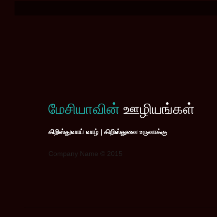
மேசியாவின்
ஊழியங்கள்
கிறிஸ்துவாய் வாழ் | கிறிஸ்துவை உருவாக்கு
Company Name © 2015