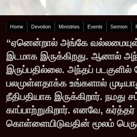
Home
Devotion
Ministries
Events
Sermon
“ஏனென்றால் அங்கே வல்லமையுள்
இடமாக இருக்கிறது. ஆனால் அந
இருப்பதில்லை. அந்தப் படகுளில
பலமுள்ளதாக்க உங்களால் முடியாது
நீதிபதியாக இருக்கிறார். நமது சட
காப்பாற்றுகிறார். எனவே, கர்த்த
கொள்ளையிடுவதின் மூலம் பெருஞ