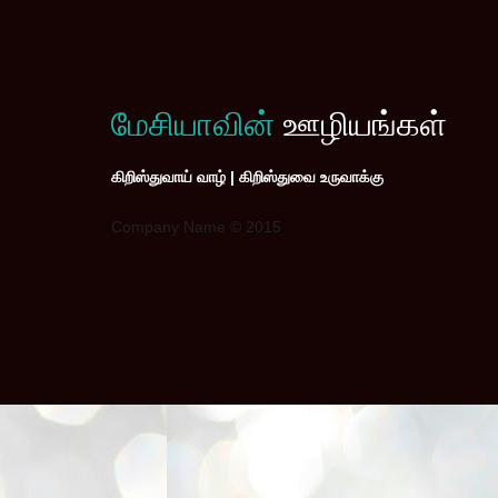
மேசியாவின்
ஊழியங்கள்
கிறிஸ்துவாய் வாழ் | கிறிஸ்துவை உருவாக்கு
Company Name © 2015