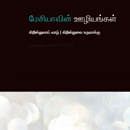
மேசியாவின்
ஊழியங்கள்
கிறிஸ்துவாய் வாழ் | கிறிஸ்துவை உருவாக்கு
Company Name © 2015