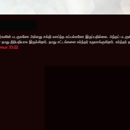
களின் படகுகளோ அல்லது சக்தி வாய்ந்த கப்பல்களோ இருப்பதில்லை. அந்தப் படகு
மது நீதிபதியாக இருக்கிறார். நமது சட்டங்களை கர்த்தர் உருவாக்குகிறார். கர்த்தர் 
சாயா 33:22