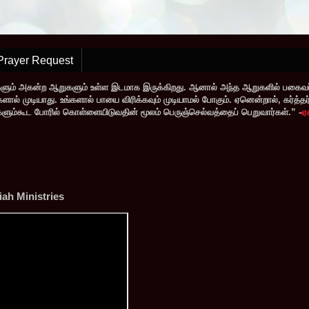
Prayer Request
களும் அகன்ற ஆறுகளும் உள்ள இடமாக இருக்கிறது. ஆனால் அந்த ஆறுகளில் பகைவர்
் முடியாது. உங்களால் பாயை விரிக்கவும் முடியாமல் போகும். ஏனென்றால், கர்த்தர் ந
வர்களும்கூட போரில் கொள்ளையிடுவதின் மூலம் பெருஞ்செல்வத்தைப் பெறுவார்கள்.” -
ஏ
ah Ministries