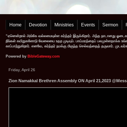
Home
Devotion
Ministries
Events
Sermon
“ஏனென்றால் அங்கே வல்லமையுள்ள கர்த்தர் இருக்கிறார். அந்த நாடானது ஓடை
நீங்கள் கயிறுகளோடு வேலையை உதற முடியும். பாய்மரத்தைப் பலமுள்ளதாக்க உங்களால
காப்பாற்றுகிறார். எனவே, கர்த்தர் நமக்கு மிகுந்த செல்வத்தைத் தருவார். முட
Powered by
BibleGateway.com
Friday, April 26
Zion Namakkal Brethren Assembly ON April 21,2023 @Messi